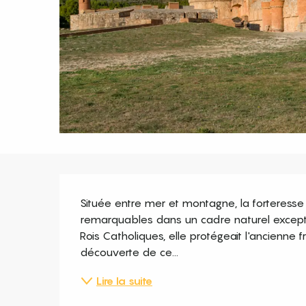
Description
Située entre mer et montagne, la forteresse 
remarquables dans un cadre naturel exceptio
Rois Catholiques, elle protégeait l'ancienne fr
découverte de ce...
Lire la suite