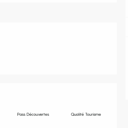
s
Pass Découvertes
Qualité Tourisme