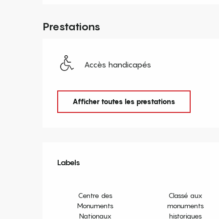
Prestations
Accès handicapés
Afficher toutes les prestations
Offres de prestation
Labels
Labels
Centre des
Classé aux
Monuments
monuments
Nationaux
historiques