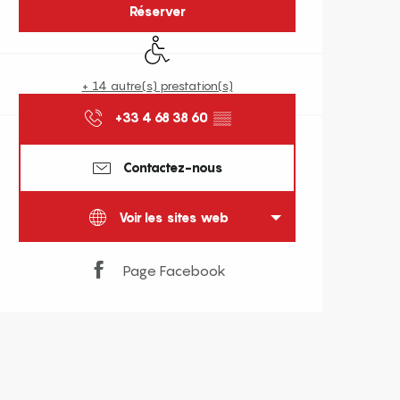
Réserver
Accès handicapés
+ 14 autre(s) prestation(s)
+33 4 68 38 60
▒▒
Contactez-nous
Voir les sites web
Page Facebook