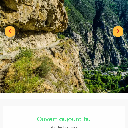
Ouverture et coordonnées
Ouvert aujourd'hui
Voir les horaires