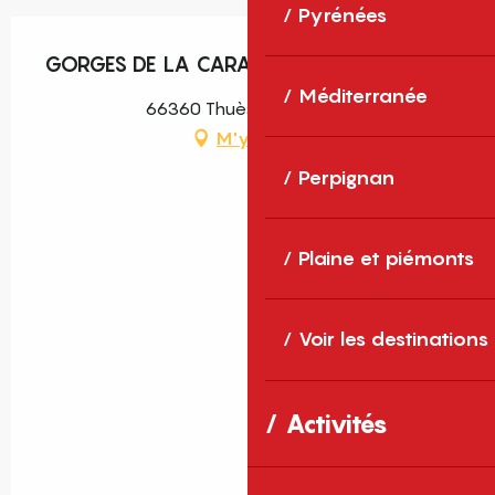
Pyrénées
GORGES DE LA CARANCA
Méditerranée
66360 Thuès-Entre-Valls
M'y rendre
Perpignan
Plaine et piémonts
Voir les destinations
Activités