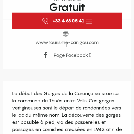
Gratuit
+33 4 68 05 41
▒▒
www.tourisme-canigou.com
Page Facebook
Description
Le début des Gorges de la Carança se situe sur 
la commune de Thuès entre Valls. Ces gorges 
vertigineuses sont le départ de randonnées vers 
le lac du même nom. La découverte des gorges 
est possible à pied, via des passerelles et 
passages en corniches creusées en 1943 afin de 