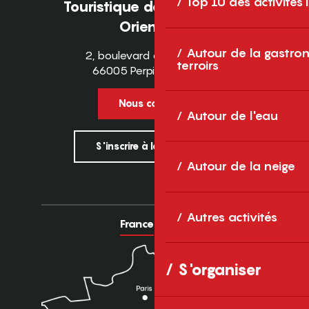
Top 10 des activités
Touristique des Pyrénées-
Orientales
Autour de la gastron
2, boulevard des Pyrénées
terroirs
66005 Perpignan Cedex
Nous contacter
Autour de l'eau
S'inscrire à la newsletter
Autour de la neige
Autres activités
France
Europe
S'organiser