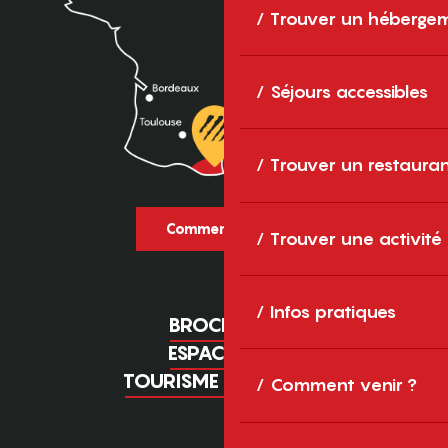
Trouver un héberge
Séjours accessibles
Trouver un restaura
Comment venir ?
Trouver une activité
Infos pratiques
BROCHURES
ESPACE PRO
TOURISME D'AFFAIRES
Comment venir ?