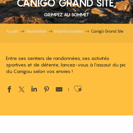
CANIGÓ GRAND SITE,
GRIMPEZ AU SOMMET
Accueil
Destination
Incontournables
Canigó Grand Site
Entre ses sentiers de randonnées, ses activités
sportives et de détente, lancez-vous à l’assaut du pic
du Canigou selon vos envies !
Ajouter aux 