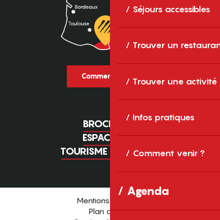
Séjours accessibles
Trouver un restaura
Comment venir ?
Trouver une activité
Infos pratiques
BROCHURES
ESPACE PRO
TOURISME D'AFFAIRES
Comment venir ?
Agenda
Mentions légales
Plan du site