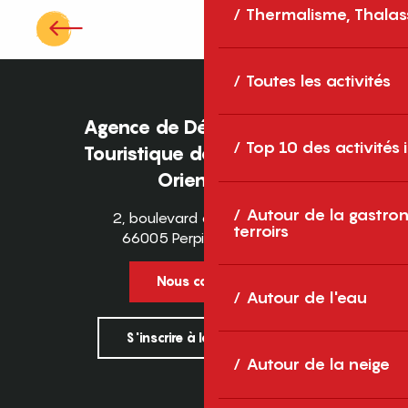
Thermalisme, Thalas
Mémorial du Camp de Rivesaltes
Toutes les activités
Agence de Développement
Top 10 des activités
Touristique des Pyrénées-
Orientales
Autour de la gastron
2, boulevard des Pyrénées
terroirs
66005 Perpignan Cedex
Nous contacter
Autour de l'eau
S'inscrire à la newsletter
Autour de la neige