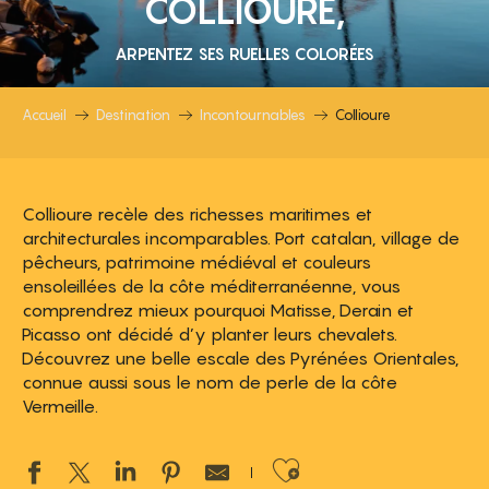
COLLIOURE,
ARPENTEZ SES RUELLES COLORÉES
Accueil
Destination
Incontournables
Collioure
Collioure recèle des richesses maritimes et
architecturales incomparables. Port catalan, village de
pêcheurs, patrimoine médiéval et couleurs
ensoleillées de la côte méditerranéenne, vous
comprendrez mieux pourquoi Matisse, Derain et
Picasso ont décidé d’y planter leurs chevalets.
Découvrez une belle escale des Pyrénées Orientales,
connue aussi sous le nom de perle de la côte
Vermeille.
Ajouter aux 