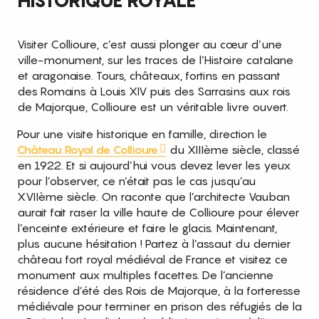
HISTORIQUE ROYALE
Visiter Collioure, c’est aussi plonger au cœur d’une
ville-monument, sur les traces de l’Histoire catalane
et aragonaise. Tours, châteaux, fortins en passant
des Romains à Louis XIV puis des Sarrasins aux rois
de Majorque, Collioure est un véritable livre ouvert.
Pour une visite historique en famille, direction le
Château Royal de Collioure
du XIIIème siècle, classé
en 1922. Et si aujourd’hui vous devez lever les yeux
pour l’observer, ce n’était pas le cas jusqu’au
XVIIème siècle. On raconte que l’architecte Vauban
aurait fait raser la ville haute de Collioure pour élever
l’enceinte extérieure et faire le glacis. Maintenant,
plus aucune hésitation ! Partez à l’assaut du dernier
château fort royal médiéval de France et visitez ce
monument aux multiples facettes. De l’ancienne
résidence d’été des Rois de Majorque, à la forteresse
médiévale pour terminer en prison des réfugiés de la