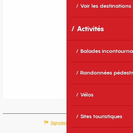
Voir les destinations
Activités
Balades incontourna
Randonnées pédestr
Vélos
Sites touristiques
Signaler une erreur