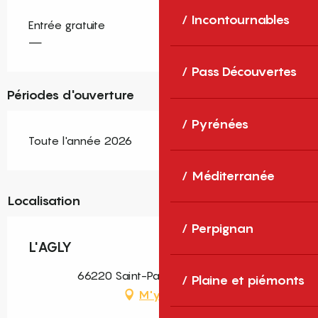
Incontournables
Entrée gratuite
—
Pass Découvertes
Périodes d'ouverture
Pyrénées
Toute l'année 2026
Méditerranée
Localisation
Perpignan
L'AGLY
66220 Saint-Paul-de-Fenouillet
Plaine et piémonts
M'y rendre