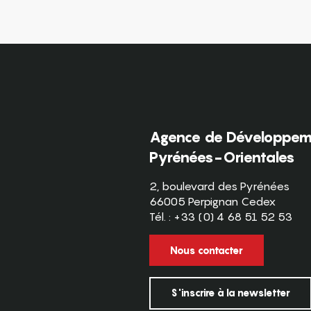
Agence de Développeme
Pyrénées-Orientales
2, boulevard des Pyrénées
66005 Perpignan Cedex
Tél. : +33 (0) 4 68 51 52 53
Nous contacter
S'inscrire à la newsletter