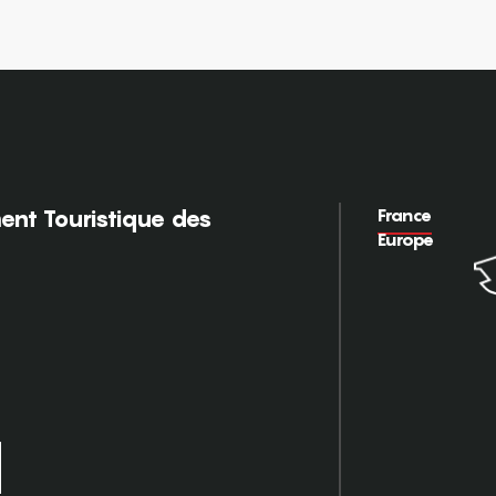
France
nt Touristique des
Europe