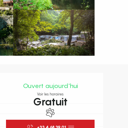
Ouverture et coordonnées
Ouvert aujourd'hui
Voir les horaires
Gratuit
Animaux acceptés
+33 4 68 39 01
▒▒