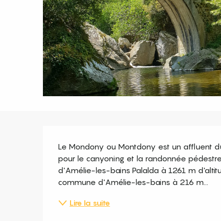
Description
Le Mondony ou Montdony est un affluent du f
pour le canyoning et la randonnée pédestre
d'Amélie-les-bains Palalda à 1261 m d'altitud
commune d'Amélie-les-bains à 216 m...
Lire la suite