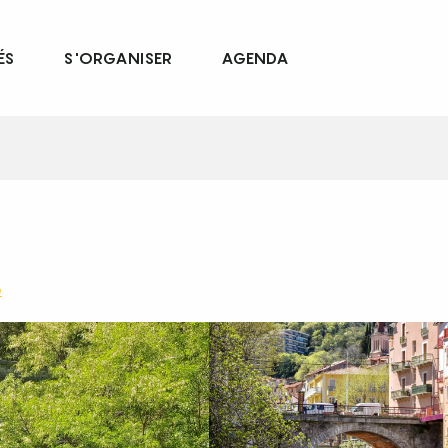
ÉS
S'ORGANISER
AGENDA
e