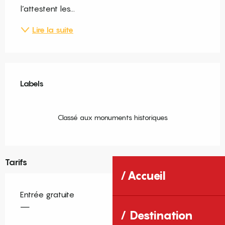
l’attestent les...
Lire la suite
Offres de prestations
Labels
Labels
Classé aux monuments historiques
Tarifs
Accueil
Entrée gratuite
—
Destination