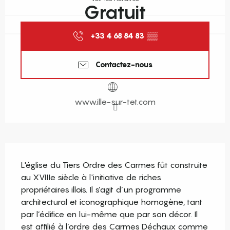
Gratuit
+33 4 68 84 83
▒▒
Contactez-nous
www.ille-sur-tet.com
Description
L'église du Tiers Ordre des Carmes fût construite 
au XVIIIe siècle à l'initiative de riches 
propriétaires illois. Il s’agit d’un programme 
architectural et iconographique homogène, tant 
par l’édifice en lui-même que par son décor. Il 
est affilié à l’ordre des Carmes Déchaux comme 