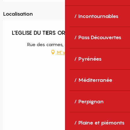
Localisation
Incontournables
L'EGLISE DU TIERS ORDRE DES CARMES
Pass Découvertes
Rue des carmes, 66130 Ille-sur-Têt
M'y rendre
Pyrénées
Méditerranée
Perpignan
Plaine et piémonts