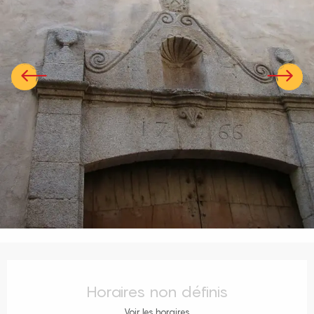
Ouverture et coordonnées
Horaires non définis
Voir les horaires