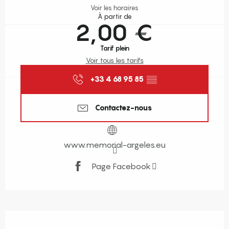
Voir les horaires
À partir de
2,00 €
Tarif plein
Voir tous les tarifs
+33 4 68 95 85
▒▒
Contactez-nous
www.memorial-argeles.eu
Page Facebook
Description