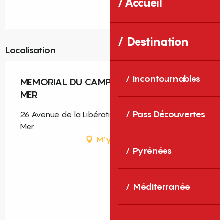
Accueil
Destination
Localisation
Incontournables
MEMORIAL DU CAMP D'ARGELES SUR
MER
Pass Découvertes
26 Avenue de la Libération, 66700 Argelès-sur-
Mer
M'y rendre
Pyrénées
Méditerranée