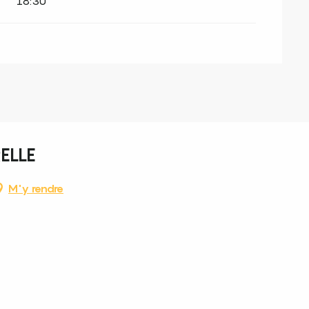
18:30
ELLE
M'y rendre