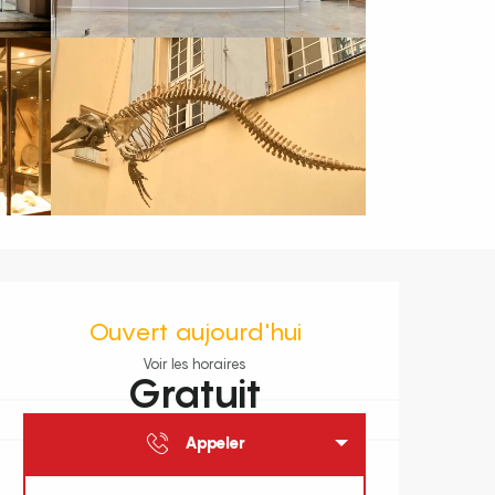
Ouverture et coordonnées
Ouvert aujourd'hui
Voir les horaires
Gratuit
Appeler