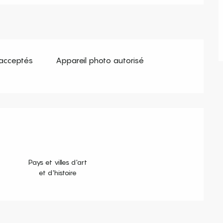
acceptés
Appareil photo autorisé
s
Pays et villes d'art
et d'histoire