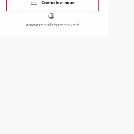
Contactez-nous
www.mediterranees.net