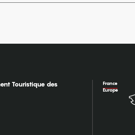
France
nt Touristique des
Europe