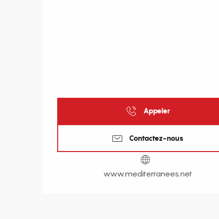
Appeler
Contactez-nous
www.mediterranees.net