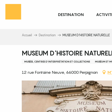
Aller
au
DESTINATION
ACTIVIT
contenu
principal
Accueil
Destination
MUSEUM D'HISTOIRE NATURELLE
MUSEUM D'HISTOIRE NATUREL
MUSÉES, CENTRES D'INTERPRÉTATION ET COLLECTIONS
MUSÉUM ET MU
12 rue Fontaine Neuve, 66000 Perpignan
M'