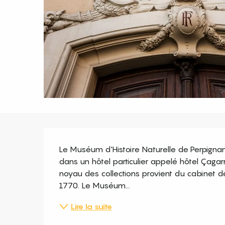
Description
Le Muséum d'Histoire Naturelle de Perpignan 
dans un hôtel particulier appelé hôtel Çagarr
noyau des collections provient du cabinet de 
1770. Le Muséum...
Lire la suite