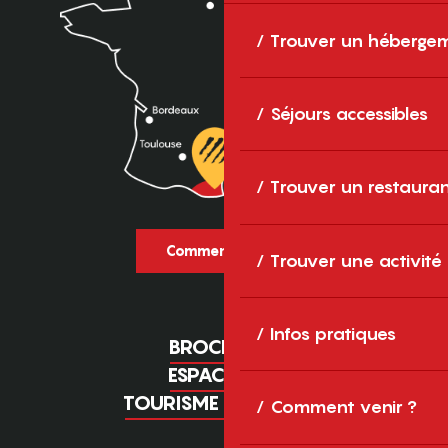
Trouver un héberge
Séjours accessibles
Trouver un restaura
Comment venir ?
Trouver une activité
Infos pratiques
BROCHURES
ESPACE PRO
TOURISME D'AFFAIRES
Comment venir ?