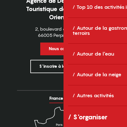
Agence de Développement
Top 10 des activités
Touristique des Pyrénées-
Orientales
Autour de la gastron
2, boulevard des Pyrénées
terroirs
66005 Perpignan Cedex
Nous contacter
Autour de l'eau
S'inscrire à la newsletter
Autour de la neige
Autres activités
France
Europe
S'organiser