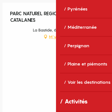
Pyrénées
PARC NATUREL REGIONAL DES PYRENEES
CATALANES
Méditerranée
La Bastide, 66360 Olette
M'y rendre
Perpignan
Plaine et piémonts
Voir les destinations
Activités