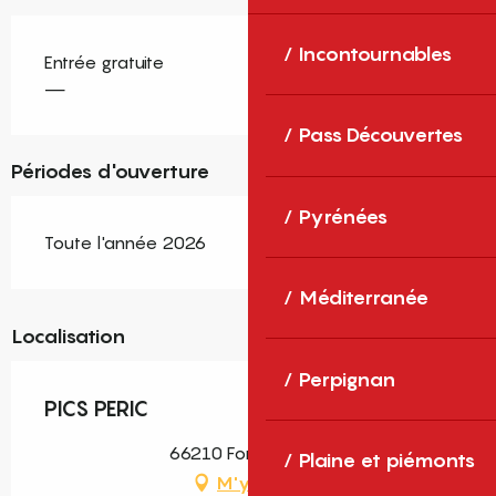
Incontournables
Entrée gratuite
—
Pass Découvertes
Périodes d'ouverture
Pyrénées
Toute l'année 2026
Méditerranée
Localisation
Perpignan
PICS PERIC
66210 Formiguères
Plaine et piémonts
M'y rendre