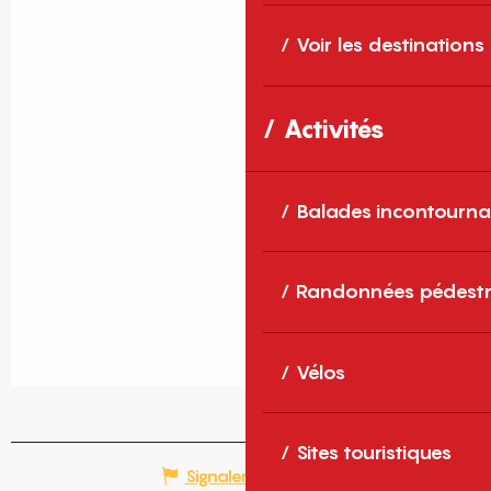
Voir les destinations
Activités
Balades incontourna
Randonnées pédestr
Vélos
Sites touristiques
Signaler une erreur