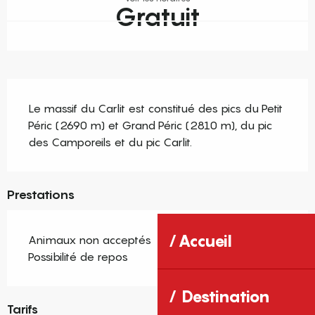
Gratuit
Description
Le massif du Carlit est constitué des pics du Petit 
Péric (2690 m) et Grand Péric (2810 m), du pic 
des Camporeils et du pic Carlit.
Prestations
Accueil
Animaux non acceptés
Possibilité de repos
Destination
Tarifs