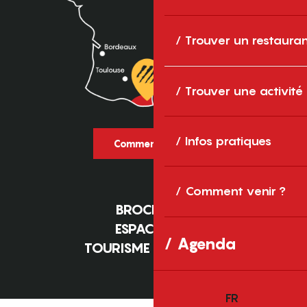
Trouver un restaura
Trouver une activité
Infos pratiques
Comment venir ?
Comment venir ?
BROCHURES
ESPACE PRO
Agenda
TOURISME D'AFFAIRES
FR