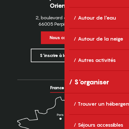
Orientales
2, boulevard des Pyrénées
Autour de l'eau
66005 Perpignan Cedex
Nous contacter
Autour de la neige
S'inscrire à la newsletter
Autres activités
S'organiser
France
Europe
Trouver un héberge
Séjours accessibles