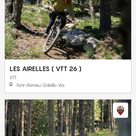
LES AIRELLES ( VTT 26 )
VTT
Font-Romeu-Odeillo-Via