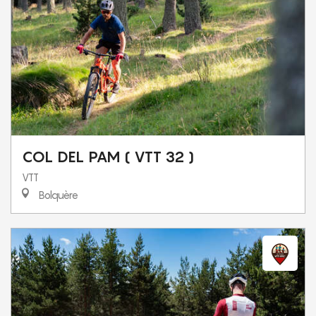
COL DEL PAM ( VTT 32 )
VTT
Bolquère