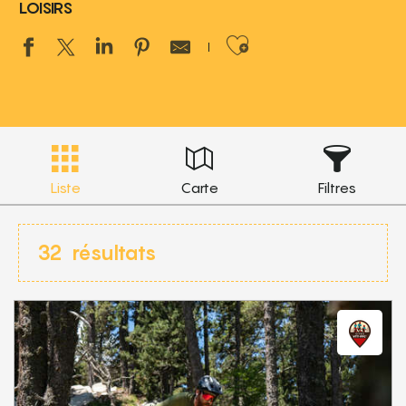
LOISIRS
Ajouter aux 
Liste
Carte
Filtres
32
résultats