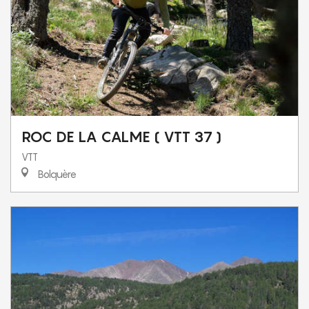
ROC DE LA CALME ( VTT 37 )
VTT
Bolquère