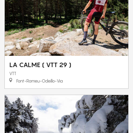
LA CALME ( VTT 29 )
VTT
Font-Romeu-Odeillo-Via