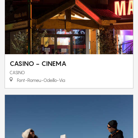
CASINO - CINEMA
CASINO
Font-Romeu-Odeillo-Via