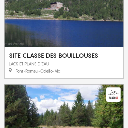
SITE CLASSE DES BOUILLOUSES
LACS ET PLANS D'EAU
Font-Romeu-Odeillo-Via