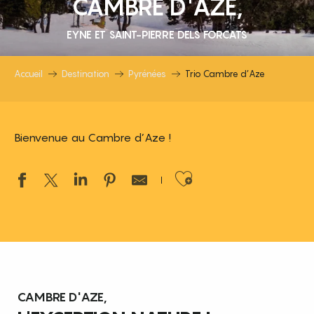
CAMBRE D'AZE,
EYNE ET SAINT-PIERRE DELS FORCATS
Accueil
Destination
Pyrénées
Trio Cambre d’Aze
Bienvenue au Cambre d’Aze !
Ajouter aux 
CAMBRE D'AZE,