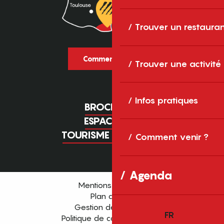
Trouver un restaura
Comment venir ?
Trouver une activité
Infos pratiques
BROCHURES
ESPACE PRO
TOURISME D'AFFAIRES
Comment venir ?
Agenda
Mentions légales
Plan du site
Gestion des cookies
FR
Politique de confidentialité