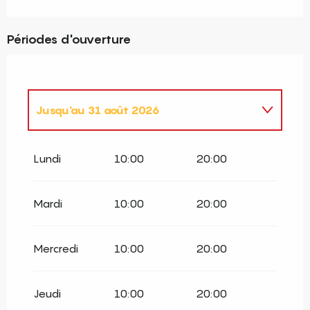
Périodes d'ouverture
Jusqu'au
31 août 2026
Du
1 février 2026
au
14 février 2026
Lundi
10:00
20:00
Du
15 février 2026
au
2 mars 2026
Mardi
10:00
20:00
Du
3 mars 2026
au
31 mars 2026
Mercredi
10:00
20:00
Du
1 avril 2026
au
31 mai 2026
Jeudi
10:00
20:00