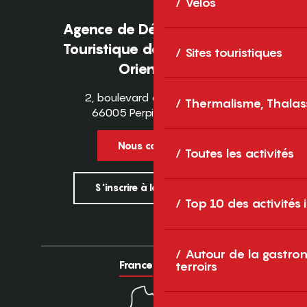
Vélos
Agence de Développement
Touristique des Pyrénées-
Sites touristiques
Orientales
2, boulevard des Pyrénées
Thermalisme, Thalas
66005 Perpignan Cedex
Nous contacter
Toutes les activités
S'inscrire à la newsletter
Top 10 des activités
Autour de la gastron
France
Europe
terroirs