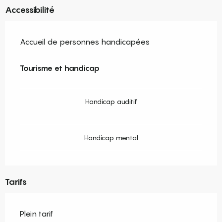
Accessibilité
Accueil de personnes handicapées
Tourisme et handicap
Tourisme et handicap
Handicap auditif
Handicap mental
Tarifs
Plein tarif