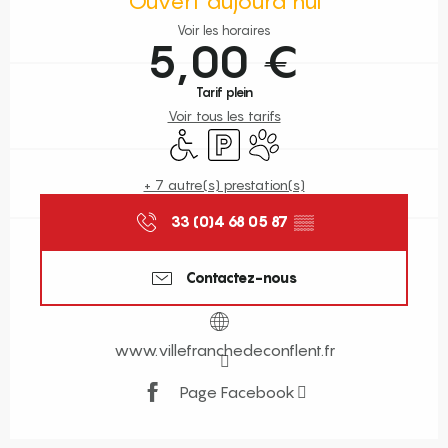
Ouvert aujourd'hui
Voir les horaires
5,00 €
Tarif plein
Voir tous les tarifs
Accès handicapés
Parking
Animaux acceptés
+ 7 autre(s) prestation(s)
33 (0)4 68 05 87
▒▒
Contactez-nous
www.villefranchedeconflent.fr
Page Facebook