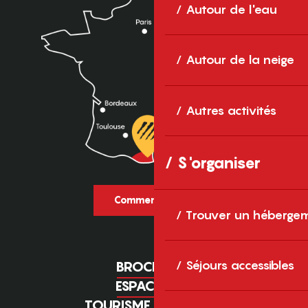
Autour de l'eau
Autour de la neige
Autres activités
S'organiser
Comment venir ?
Trouver un héberge
Séjours accessibles
BROCHURES
ESPACE PRO
TOURISME D'AFFAIRES