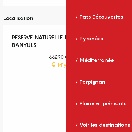
Pass Découvertes
Localisation
RESERVE NATURELLE MARINE DE CERBERE-
Pyrénées
BANYULS
66290 Cerbère
Méditerranée
M'y rendre
Perpignan
Plaine et piémonts
Voir les destinations