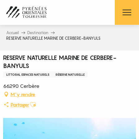
Aller
au
contenu
principal
Accueil
Destination
RESERVE NATURELLE MARINE DE CERBERE-BANYULS
RESERVE NATURELLE MARINE DE CERBERE-
BANYULS
LITTORAL ESPACES NATURELS
RÉSERVE NATURELLE
66290 Cerbère
M'y rendre
Ajouter aux favoris
Partager