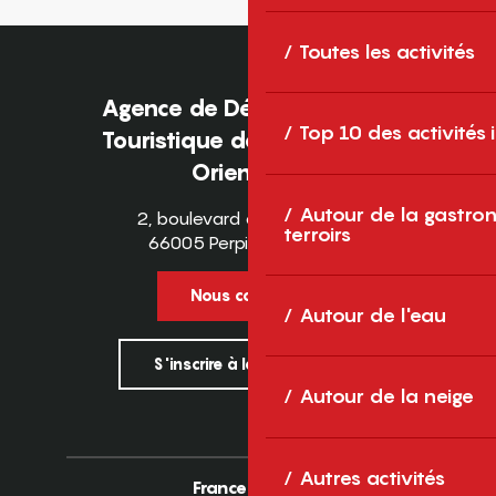
Toutes les activités
Agence de Développement
Top 10 des activités
Touristique des Pyrénées-
Orientales
Autour de la gastron
2, boulevard des Pyrénées
terroirs
66005 Perpignan Cedex
Nous contacter
Autour de l'eau
S'inscrire à la newsletter
Autour de la neige
Autres activités
France
Europe