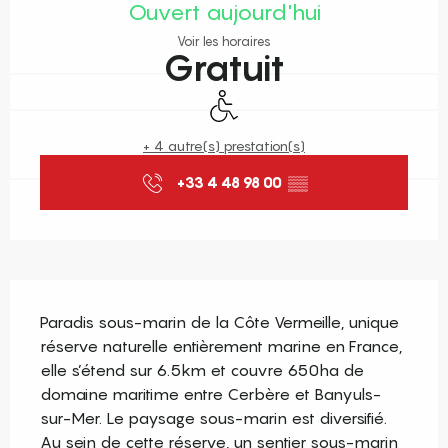
Ouvert aujourd'hui
Voir les horaires
Gratuit
Accès handicapés
+ 4 autre(s) prestation(s)
+33 4 48 98 00
▒▒
Description
Paradis sous-marin de la Côte Vermeille, unique 
réserve naturelle entièrement marine en France, 
elle s’étend sur 6.5km et couvre 650ha de 
domaine maritime entre Cerbère et Banyuls-
sur-Mer. Le paysage sous-marin est diversifié. 
Au sein de cette réserve, un sentier sous-marin 