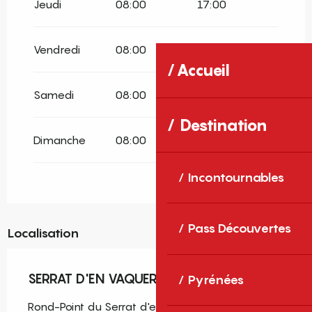
Jeudi
08:00
17:00
Vendredi
08:00
17:00
Accueil
Samedi
08:00
17:00
Destination
Dimanche
08:00
17:00
Incontournables
Pass Découvertes
Localisation
SERRAT D'EN VAQUER
Pyrénées
Rond-Point du Serrat d'en Vaquer, 66000