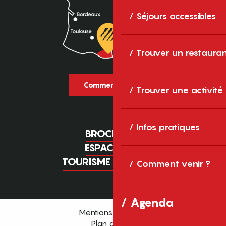
Séjours accessibles
Trouver un restaura
Comment venir ?
Trouver une activité
Infos pratiques
BROCHURES
ESPACE PRO
TOURISME D'AFFAIRES
Comment venir ?
Agenda
Mentions légales
Plan du site