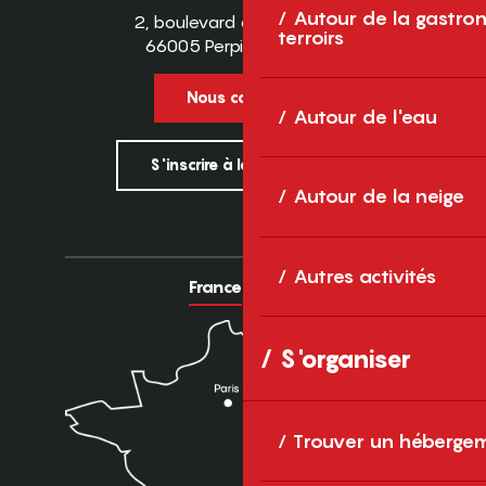
Autour de la gastron
2, boulevard des Pyrénées
terroirs
66005 Perpignan Cedex
Nous contacter
Autour de l'eau
S'inscrire à la newsletter
Autour de la neige
Autres activités
France
Europe
S'organiser
Trouver un héberge