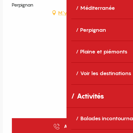
Perpignan
Méditerranée
M'y rendre
Perpignan
Plaine et piémonts
Voir les destinations
Activités
Balades incontourna
Appeler