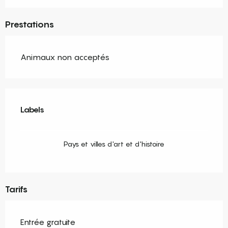
Prestations
Animaux non acceptés
Offres de prestations
Labels
Labels
Pays et villes d'art et d'histoire
Tarifs
Entrée gratuite