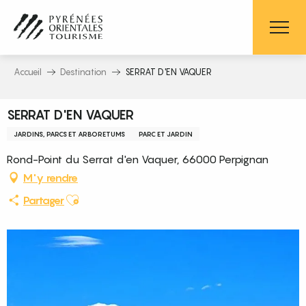
Aller
au
contenu
principal
Accueil
Destination
SERRAT D'EN VAQUER
SERRAT D'EN VAQUER
JARDINS, PARCS ET ARBORETUMS
PARC ET JARDIN
Rond-Point du Serrat d'en Vaquer, 66000 Perpignan
M'y rendre
Ajouter aux favoris
Partager