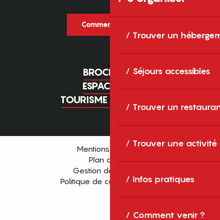
Comment venir ?
Trouver un héberge
Séjours accessibles
BROCHURES
ESPACE PRO
TOURISME D'AFFAIRES
Trouver un restaura
Trouver une activité
Mentions légales
Plan du site
Gestion des cookies
Infos pratiques
Politique de confidentialité
Comment venir ?