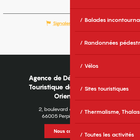
Balades incontourna
Signaler une erreur
Randonnées pédestr
Vélos
Agence de Développement
Touristique des Pyrénées-
Sites touristiques
Orientales
2, boulevard des Pyrénées
Thermalisme, Thalas
66005 Perpignan Cedex
Nous contacter
Toutes les activités