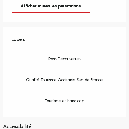
Afficher toutes les prestations
Offres de prestations
Labels
Labels
Pass Découvertes
Qualité Tourisme Occitanie Sud de France
Tourisme et handicap
Accessibilité