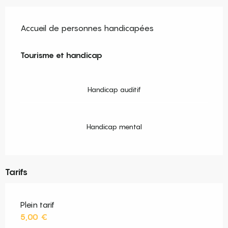
Accueil de personnes handicapées
Tourisme et handicap
Tourisme et handicap
Handicap auditif
Handicap mental
Tarifs
Plein tarif
5,00 €