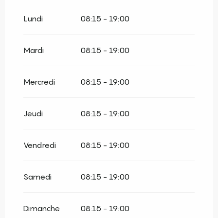
Du
3 janvier 2026
au
1 février 2026
Lundi
08:15 - 19:00
Du
2 février 2026
au
31 mars 2026
Mardi
08:15 - 19:00
Du
1 avril 2026
au
30 juin 2026
Mercredi
08:15 - 19:00
Du
1 septembre 2026
au
16 octobre
2026
Jeudi
08:15 - 19:00
Du
17 octobre 2026
au
8 novembre
2026
Vendredi
08:15 - 19:00
Du
9 novembre 2026
au
17 décembre
2026
Samedi
08:15 - 19:00
Du
18 décembre 2026
au
3 janvier
2027
Dimanche
08:15 - 19:00