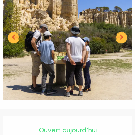
Ouverture et coordonnées
Ouvert aujourd'hui