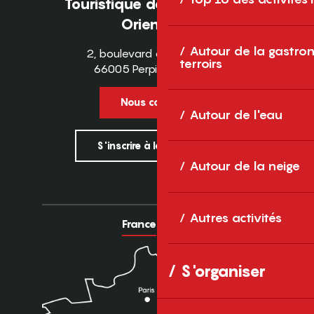
Touristique des Pyrénées-
Orientales
Autour de la gastron
2, boulevard des Pyrénées
terroirs
66005 Perpignan Cedex
Nous contacter
Autour de l'eau
S'inscrire à la newsletter
Autour de la neige
Autres activités
France
Europe
S'organiser