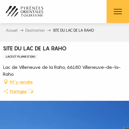
Aller
au
contenu
principal
Accueil
Destination
SITE DU LAC DE LA RAHO
SITE DU LAC DE LA RAHO
LACS ET PLANS D'EAU
Lac de Villeneuve de la Raho, 66180 Villeneuve-de-la-
Raho
M'y rendre
Ajouter aux favoris
Partager