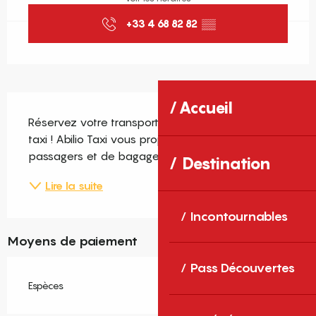
+33 4 68 82 82
▒▒
Description
Accueil
Réservez votre transport à Collioure avec Abilio 
taxi ! Abilio Taxi vous propose le transport de 
passagers et de bagages.
Destination
Lire la suite
Incontournables
Moyens de paiement
Pass Découvertes
Espèces