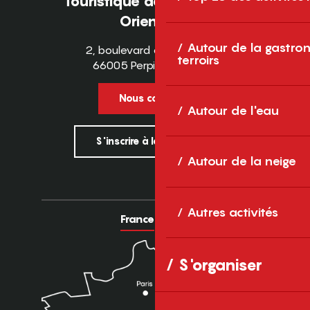
Touristique des Pyrénées-
Orientales
Autour de la gastron
2, boulevard des Pyrénées
terroirs
66005 Perpignan Cedex
Nous contacter
Autour de l'eau
S'inscrire à la newsletter
Autour de la neige
Autres activités
France
Europe
S'organiser