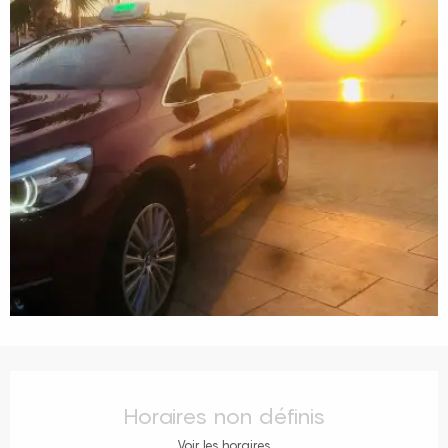
Ouverture et coordonnées
Horaires non définis
Voir les horaires