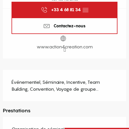
+33 4 68 81 34
▒▒
Contactez-nous
www.action4creation.com
Description
Événementiel, Séminaire, Incentive, Team 
Building, Convention, Voyage de groupe...
Prestations
Organisation de séminaires