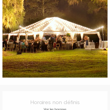
Ouverture et coordonnées
Horaires non définis
Voir les horaires