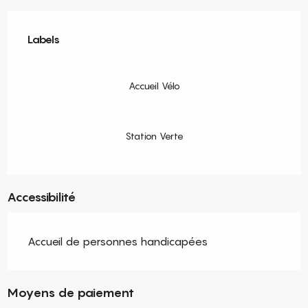
Offres de prestations
Labels
Labels
Accueil Vélo
Station Verte
Accessibilité
Accueil de personnes handicapées
Moyens de paiement