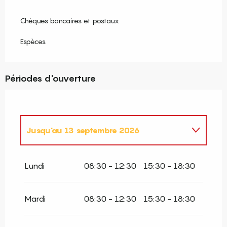
Chèques bancaires et postaux
Espèces
Périodes d'ouverture
Jusqu'au
13 septembre 2026
Du
1 avril 2026
au
30 avril 2026
Lundi
08:30 - 12:30
15:30 - 18:30
Du
1 mai 2026
au
30 juin 2026
Mardi
08:30 - 12:30
15:30 - 18:30