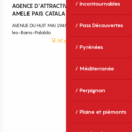
Incontournables
AGENCE D'ATTRACTIVITE TOURISTIQUE
AMELIE PAIS CATALA
Pass Découvertes
AVENUE DU HUIT MAI 1945, BP13, 66110 Amélie-
les-Bains-Palalda
M'y rendre
Pyrénées
Méditerranée
Perpignan
Plaine et piémonts