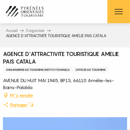
Aller
au
contenu
principal
Accueil
S’organiser
AGENCE D'ATTRACTIVITE TOURISTIQUE AMELIE PAIS CATALA
AGENCE D'ATTRACTIVITE TOURISTIQUE AMELIE
PAIS CATALA
ORGANISMES DE TOURISME INSTITUTIONNELS
OFFICES DE TOURISME
AVENUE DU HUIT MAI 1945, BP13, 66110 Amélie-les-
Bains-Palalda
M'y rendre
Ajouter aux favoris
Partager