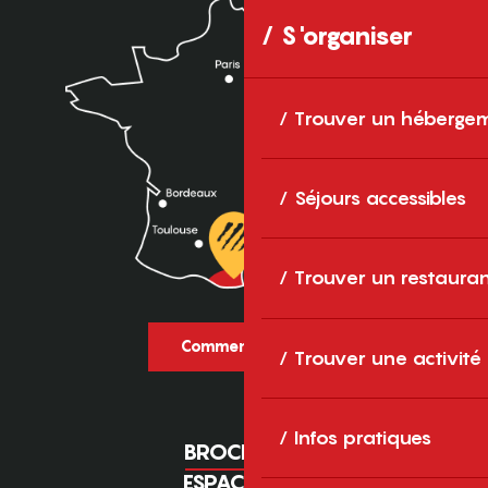
S'organiser
Trouver un héberge
Séjours accessibles
Trouver un restaura
Comment venir ?
Trouver une activité
Infos pratiques
BROCHURES
ESPACE PRO