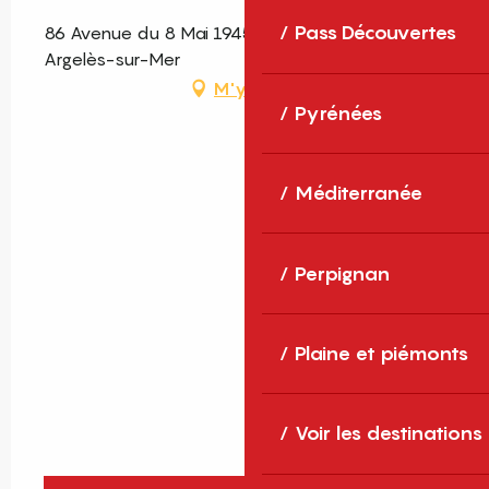
Pass Découvertes
86 Avenue du 8 Mai 1945, Argelès-Village, 66700
Argelès-sur-Mer
M'y rendre
Pyrénées
Méditerranée
Perpignan
Plaine et piémonts
Voir les destinations