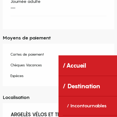
Journée adulte
—
Moyens de paiement
Cartes de paiement
Accueil
Chèques Vacances
Espèces
Destination
Localisation
Incontournables
ARGELÈS VÉLOS ET TROTTINETTES