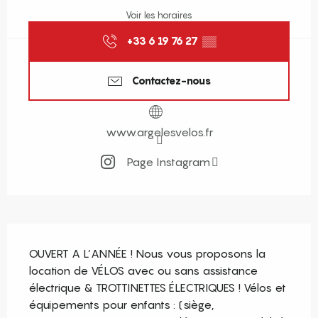
Voir les horaires
+33 6 19 76 27
▒▒
Contactez-nous
www.argelesvelos.fr
Page Instagram
Description
OUVERT A L’ANNÉE ! Nous vous proposons la 
location de VÉLOS avec ou sans assistance 
électrique & TROTTINETTES ÉLECTRIQUES ! Vélos et 
équipements pour enfants : (siège, 