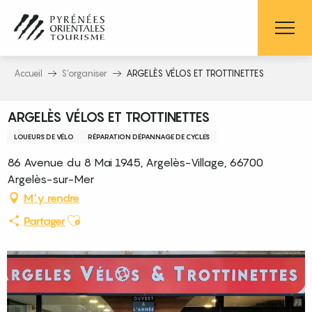
Aller
au
contenu
principal
Accueil
S’organiser
ARGELÈS VÉLOS ET TROTTINETTES
ARGELÈS VÉLOS ET TROTTINETTES
LOUEURS DE VÉLO
RÉPARATION DÉPANNAGE DE CYCLES
86 Avenue du 8 Mai 1945, Argelès-Village, 66700
Argelès-sur-Mer
M'y rendre
Ajouter aux favoris
Partager