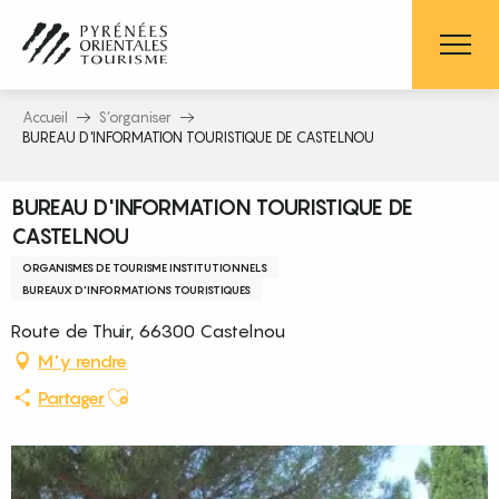
Aller
au
contenu
principal
Accueil
S’organiser
BUREAU D'INFORMATION TOURISTIQUE DE CASTELNOU
BUREAU D'INFORMATION TOURISTIQUE DE
CASTELNOU
ORGANISMES DE TOURISME INSTITUTIONNELS
BUREAUX D'INFORMATIONS TOURISTIQUES
Route de Thuir, 66300 Castelnou
M'y rendre
Ajouter aux favoris
Partager