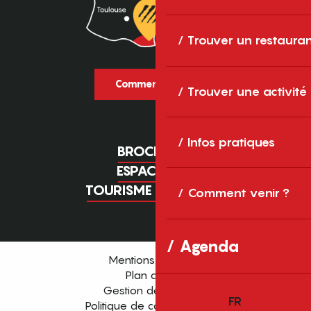
Trouver un restaura
Comment venir ?
Trouver une activité
Infos pratiques
BROCHURES
ESPACE PRO
TOURISME D'AFFAIRES
Comment venir ?
Agenda
Mentions légales
Plan du site
Gestion des cookies
FR
Politique de confidentialité