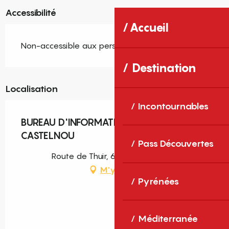
Accessibilité
Accueil
Non-accessible aux personnes handicapées
Destination
Localisation
Incontournables
BUREAU D'INFORMATION TOURISTIQUE DE
CASTELNOU
Pass Découvertes
Route de Thuir, 66300 Castelnou
M'y rendre
Pyrénées
Méditerranée