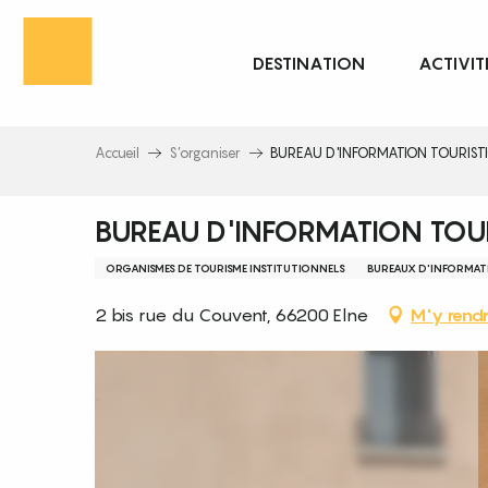
Aller
au
DESTINATION
ACTIVIT
contenu
principal
Accueil
S’organiser
BUREAU D'INFORMATION TOURIST
BUREAU D'INFORMATION TOUR
ORGANISMES DE TOURISME INSTITUTIONNELS
BUREAUX D'INFORMAT
2 bis rue du Couvent, 66200 Elne
M'y rend