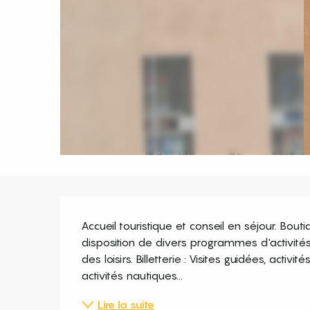
Description
Accueil touristique et conseil en séjour. Bou
disposition de divers programmes d'activités 
des loisirs. Billetterie : Visites guidées, act
activités nautiques...
Lire la suite