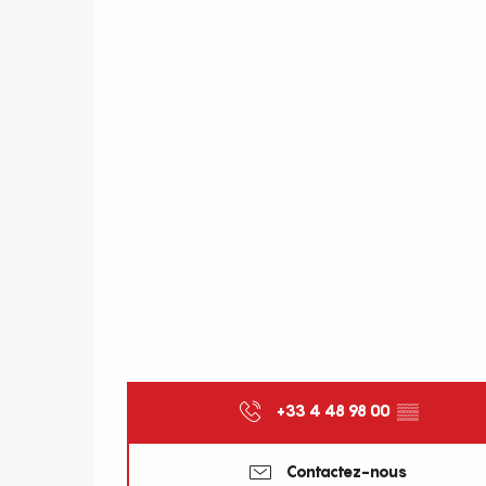
+33 4 48 98 00
▒▒
Contactez-nous