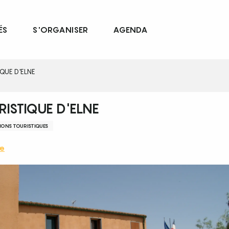
ÉS
S'ORGANISER
AGENDA
IQUE D'ELNE
ISTIQUE D'ELNE
IONS TOURISTIQUES
re