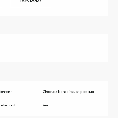
Découvertes
aiement
Chèques bancaires et postaux
astercard
Visa