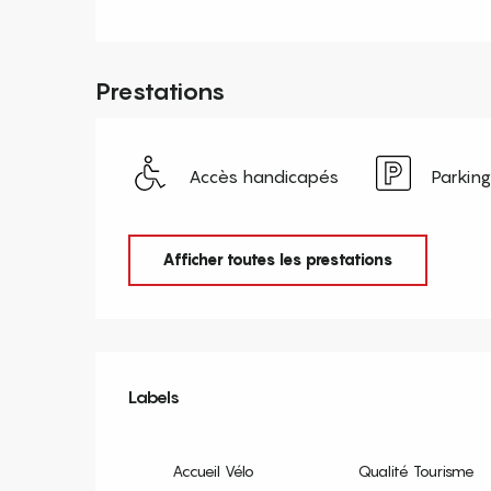
Prestations
Accès handicapés
Parking
Afficher toutes les prestations
Offres de prestation
Labels
Labels
Accueil Vélo
Qualité Tourisme