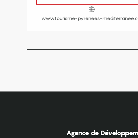
www.tourisme-pyrenees-mediterranee.
Agence de Développeme