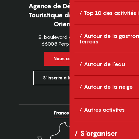
Agence de Développement
Top 10 des activités
Touristique des Pyrénées-
Orientales
Autour de la gastron
2, boulevard des Pyrénées
terroirs
66005 Perpignan Cedex
Nous contacter
Autour de l'eau
S'inscrire à la newsletter
Autour de la neige
Autres activités
France
Europe
S'organiser