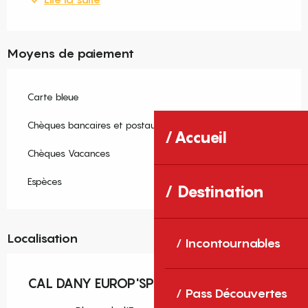
Moyens de paiement
Carte bleue
Chèques bancaires et postaux
Accueil
Chèques Vacances
Espèces
Destination
Localisation
Incontournables
CAL DANY EUROP'SPORT
Pass Découvertes