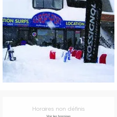
Ouverture et coordonnées
Horaires non définis
Voir les horaires