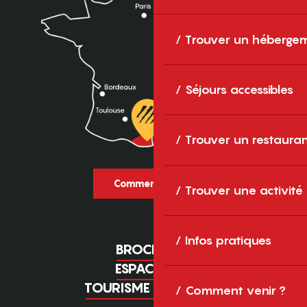
Trouver un héberge
Séjours accessibles
Trouver un restaura
Comment venir ?
Trouver une activité
Infos pratiques
BROCHURES
ESPACE PRO
TOURISME D'AFFAIRES
Comment venir ?