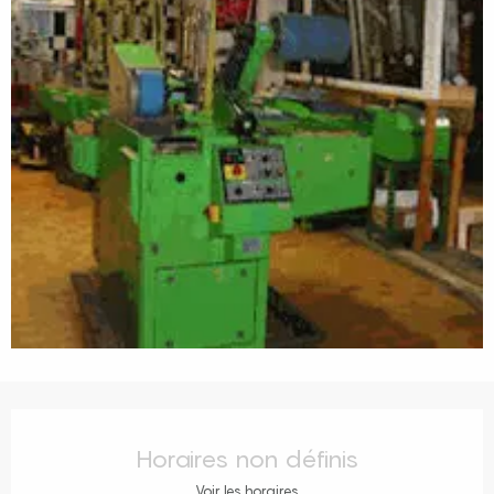
Ouverture et coordonnées
Horaires non définis
Voir les horaires