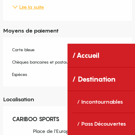
Lire la suite
Moyens de paiement
Carte bleue
Accueil
Chèques bancaires et postaux
Espèces
Destination
Localisation
Incontournables
CARIBOO SPORTS
Pass Découvertes
Place de l'Europe, 66800 Eyne