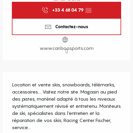
+33 4 68 04 79
▒▒
Contactez-nous
www.cariboosports.com
Description
Location et vente skis, snowboards, télémarks, 
accessoires.... Visitez notre site. Magasin au pied 
des pistes, matériel adapté à tous les niveaux 
systématiquement révisé et entretenu. Moniteurs 
de ski, spécialistes dans l'entretien et la 
réparation de vos skis; Racing Center Fischer, 
service...