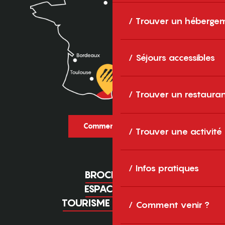
Trouver un héberge
Séjours accessibles
Trouver un restaura
Comment venir ?
Trouver une activité
Infos pratiques
BROCHURES
ESPACE PRO
TOURISME D'AFFAIRES
Comment venir ?