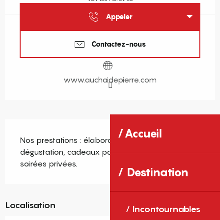
Appeler
Contactez-nous
www.auchaidepierre.com
Description
Accueil
Nos prestations : élaboration de carte de vins, 
dégustation, cadeaux particuliers et entreprises, 
soirées privées.
Destination
Localisation
Incontournables