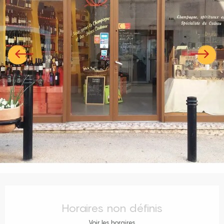
Ouverture et coordonnées
Horaires non définis
Voir les horaires