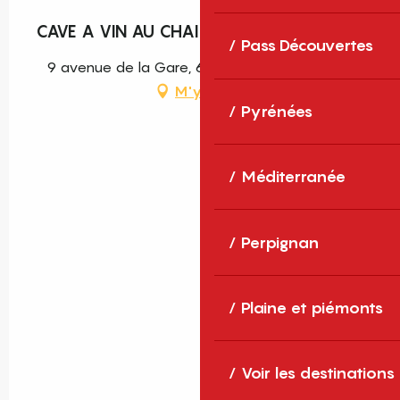
CAVE A VIN AU CHAI DE PIERRE
Pass Découvertes
9 avenue de la Gare, 66700 Argelès-sur-Mer
M'y rendre
Pyrénées
Méditerranée
Perpignan
Plaine et piémonts
Voir les destinations