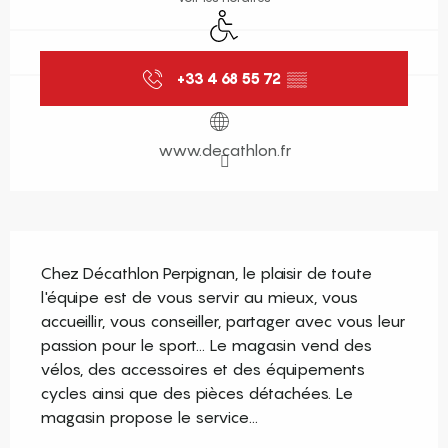
Accès handicapés
+33 4 68 55 72
▒▒
www.decathlon.fr
Description
Chez Décathlon Perpignan, le plaisir de toute 
l'équipe est de vous servir au mieux, vous 
accueillir, vous conseiller, partager avec vous leur 
passion pour le sport... Le magasin vend des 
vélos, des accessoires et des équipements 
cycles ainsi que des pièces détachées. Le 
magasin propose le service...