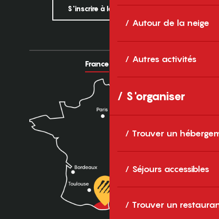
S'inscrire à la newsletter
Autour de la neige
Autres activités
France
Europe
S'organiser
Trouver un héberge
Séjours accessibles
Trouver un restaura