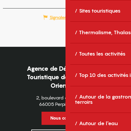
Sites touristiques
Signaler une erreur
Thermalisme, Thalas
Toutes les activités
Agence de Développement
Top 10 des activités
Touristique des Pyrénées-
Orientales
Autour de la gastron
2, boulevard des Pyrénées
terroirs
66005 Perpignan Cedex
Nous contacter
Autour de l'eau