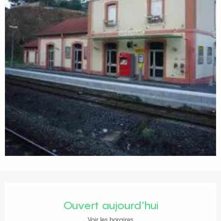
Ouverture et coordonnées
Ouvert aujourd'hui
Voir les horaires