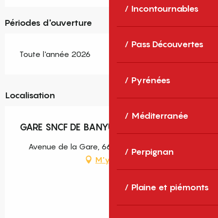
Incontournables
Périodes d'ouverture
Pass Découvertes
Toute l'année 2026
Pyrénées
Localisation
Méditerranée
GARE SNCF DE BANYULS SUR MER
Avenue de la Gare, 66650 Banyuls-sur-Mer
Perpignan
M'y rendre
Plaine et piémonts