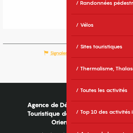
Randonnées pédestr
Vélos
Sites touristiques
Signaler une erreur
Thermalisme, Thalas
Toutes les activités
Agence de Développement
Top 10 des activités
Touristique des Pyrénées-
Orientales