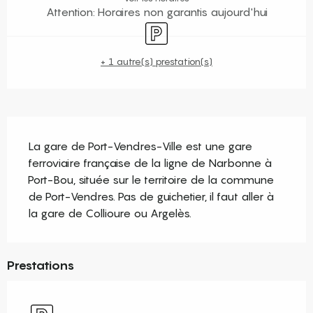
Attention: Horaires non garantis aujourd'hui
Parking
+ 1 autre(s) prestation(s)
Description
La gare de Port-Vendres-Ville est une gare 
ferroviaire française de la ligne de Narbonne à 
Port-Bou, située sur le territoire de la commune 
de Port-Vendres. Pas de guichetier, il faut aller à 
la gare de Collioure ou Argelès.
Prestations