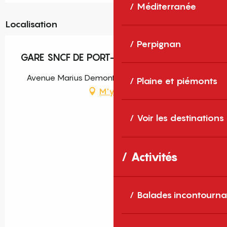
Méditerranée
Localisation
Perpignan
GARE SNCF DE PORT-VENDRES
Avenue Marius Demonte, 66660 Port-Vendres
Plaine et piémonts
M'y rendre
Voir les destinations
Activités
Balades incontourna