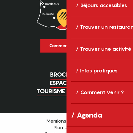
Séjours accessibles
Trouver un restaura
Comment venir ?
Trouver une activité
Infos pratiques
BROCHURES
ESPACE PRO
TOURISME D'AFFAIRES
Comment venir ?
Agenda
Mentions légales
Plan du site