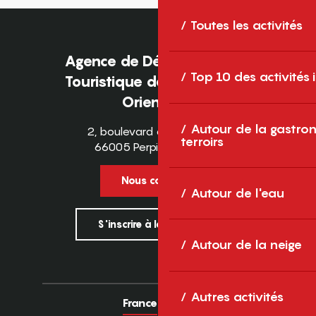
Toutes les activités
Agence de Développement
Top 10 des activités
Touristique des Pyrénées-
Orientales
Autour de la gastron
2, boulevard des Pyrénées
terroirs
66005 Perpignan Cedex
Nous contacter
Autour de l'eau
S'inscrire à la newsletter
Autour de la neige
Autres activités
France
Europe