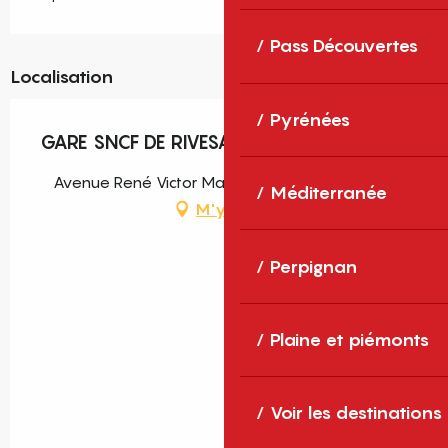
Pass Découvertes
Localisation
Pyrénées
GARE SNCF DE RIVESALTES
Avenue René Victor Manaut, 66600 Rivesaltes
Méditerranée
M'y rendre
Perpignan
Plaine et piémonts
Voir les destinations