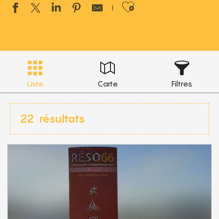
Ajouter aux 
Liste
Carte
Filtres
22
résultats