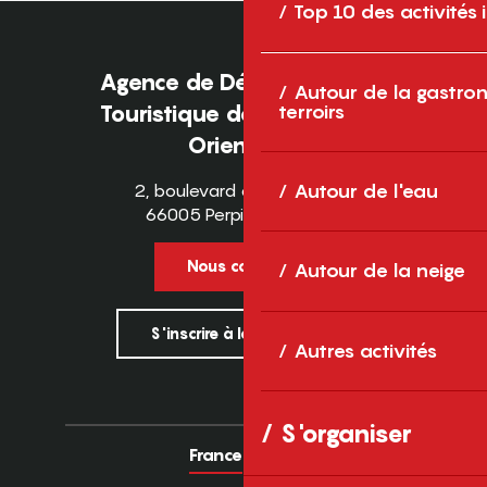
Top 10 des activités
Agence de Développement
Autour de la gastron
terroirs
Touristique des Pyrénées-
Orientales
2, boulevard des Pyrénées
Autour de l'eau
66005 Perpignan Cedex
Nous contacter
Autour de la neige
S'inscrire à la newsletter
Autres activités
S'organiser
France
Europe