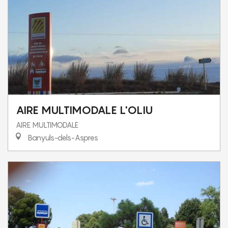
AIRE MULTIMODALE L'OLIU
AIRE MULTIMODALE
Banyuls-dels-Aspres