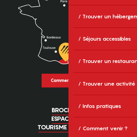
Trouver un héberge
Séjours accessibles
Trouver un restaura
Comment venir ?
Trouver une activité
Infos pratiques
BROCHURES
ESPACE PRO
TOURISME D'AFFAIRES
Comment venir ?