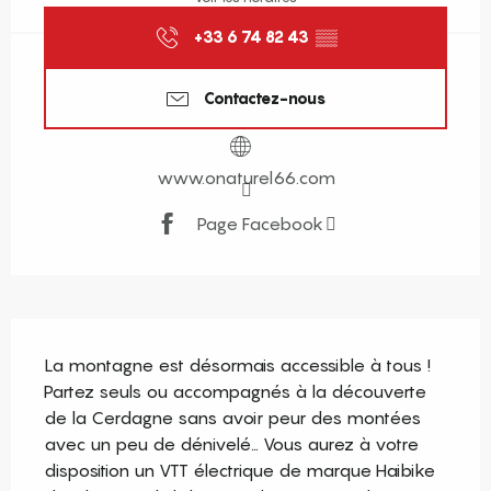
+33 6 74 82 43
▒▒
Contactez-nous
www.onaturel66.com
Page Facebook
Description
La montagne est désormais accessible à tous ! 
Partez seuls ou accompagnés à la découverte 
de la Cerdagne sans avoir peur des montées 
avec un peu de dénivelé… Vous aurez à votre 
disposition un VTT électrique de marque Haibike 