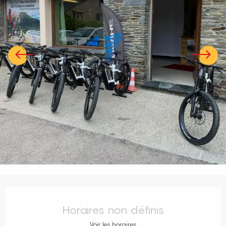
Ouverture et coordonnées
Horaires non définis
Voir les horaires