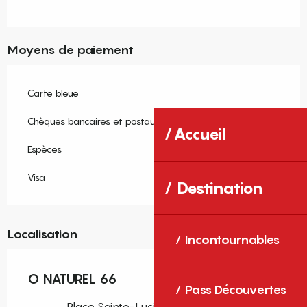
Moyens de paiement
Carte bleue
Chèques bancaires et postaux
Accueil
Espèces
Visa
Destination
Localisation
Incontournables
O NATUREL 66
Pass Découvertes
Place Sainte-Lucie, 66340 Osséja