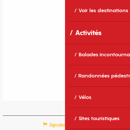
Voir les destinations
Activités
Balades incontourna
Randonnées pédestr
Vélos
Sites touristiques
Signaler une erreur