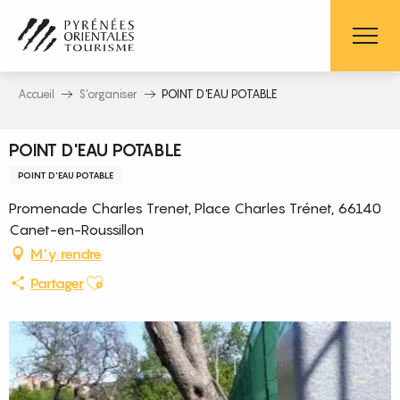
Aller
au
contenu
principal
Accueil
S’organiser
POINT D'EAU POTABLE
POINT D'EAU POTABLE
POINT D'EAU POTABLE
Promenade Charles Trenet, Place Charles Trénet, 66140
Canet-en-Roussillon
M'y rendre
Ajouter aux favoris
Partager