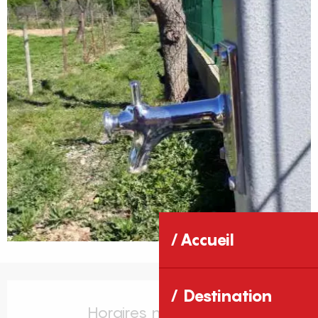
Accueil
Ouverture et coordonnées
Destination
Horaires non définis