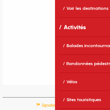
Voir les destinations
Activités
Balades incontourna
Randonnées pédestr
Vélos
Sites touristiques
Signaler une erreur