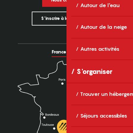
Autour de l'eau
S'inscrire à la newsletter
Autour de la neige
Autres activités
France
Europe
S'organiser
Trouver un héberge
Séjours accessibles