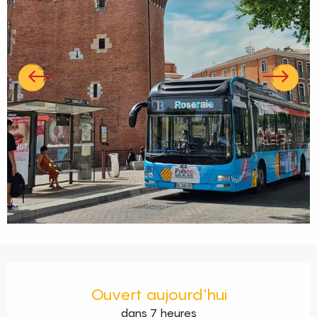
Ouverture et coordonnées
Ouvert aujourd'hui
dans 7 heures