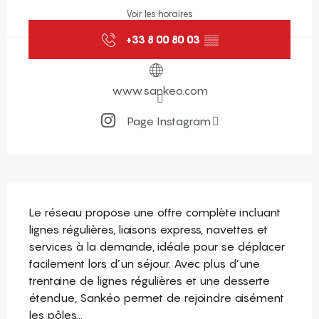
Voir les horaires
+33 8 00 80 03
▒▒
www.sankeo.com
Page Instagram
Description
Le réseau propose une offre complète incluant 
lignes régulières, liaisons express, navettes et 
services à la demande, idéale pour se déplacer 
facilement lors d’un séjour. Avec plus d’une 
trentaine de lignes régulières et une desserte 
étendue, Sankéo permet de rejoindre aisément 
les pôles...