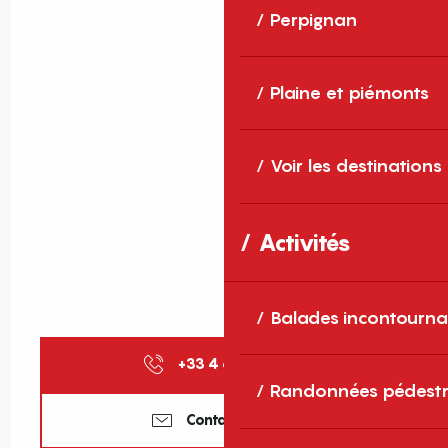
Perpignan
Plaine et piémonts
Voir les destinations
Activités
Balades incontourna
+33 4 68 81 30
▒▒
Randonnées pédestr
Contactez-nous