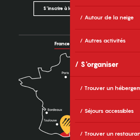
S'inscrire à la newsletter
Autour de la neige
Autres activités
France
Europe
S'organiser
Trouver un héberge
Séjours accessibles
Trouver un restaura