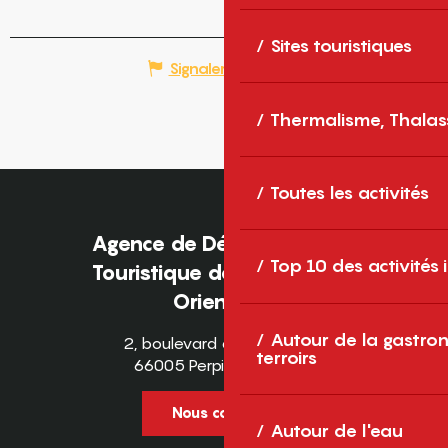
Sites touristiques
Signaler une erreur
Thermalisme, Thalas
Toutes les activités
Agence de Développement
Top 10 des activités
Touristique des Pyrénées-
Orientales
Autour de la gastron
2, boulevard des Pyrénées
terroirs
66005 Perpignan Cedex
Nous contacter
Autour de l'eau