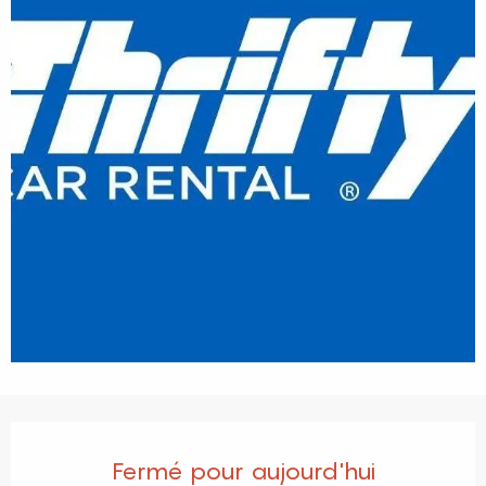
Ouverture et coordonnées
Fermé pour aujourd'hui