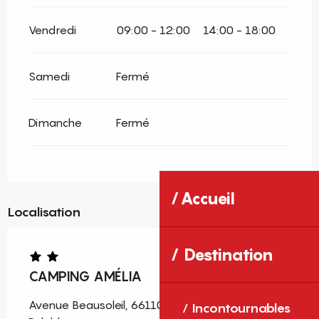
Vendredi
09:00 - 12:00
14:00 - 18:00
Samedi
Fermé
Dimanche
Fermé
Accueil
Localisation
Destination
CAMPING AMÉLIA
Avenue Beausoleil, 66110 Amélie-les-Bains-
Incontournables