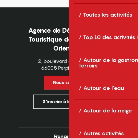
Toutes les activités
Agence de Développement
Top 10 des activités
Touristique des Pyrénées-
Orientales
Autour de la gastron
2, boulevard des Pyrénées
terroirs
66005 Perpignan Cedex
Nous contacter
Autour de l'eau
S'inscrire à la newsletter
Autour de la neige
Autres activités
France
Europe