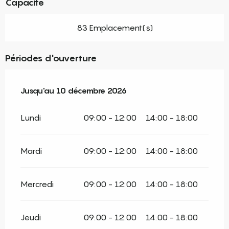
Capacité
83 Emplacement(s)
Périodes d'ouverture
Du
Jusqu'au
1 février 2026
10 décembre 2026
au
10 décembre 2026
Lundi
09:00 - 12:00
14:00 - 18:00
Mardi
09:00 - 12:00
14:00 - 18:00
Mercredi
09:00 - 12:00
14:00 - 18:00
Jeudi
09:00 - 12:00
14:00 - 18:00