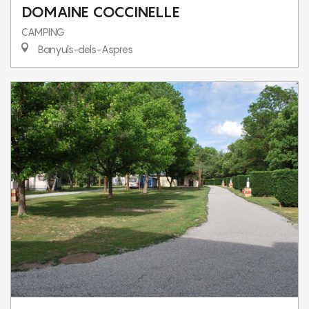
DOMAINE COCCINELLE
CAMPING
Banyuls-dels-Aspres