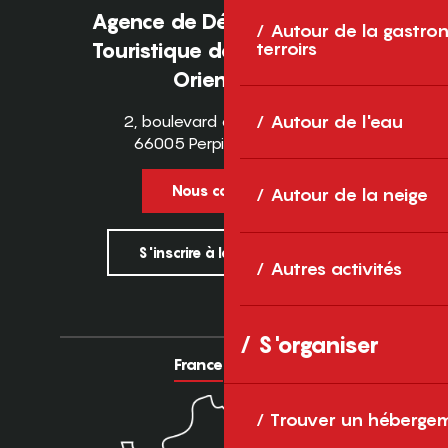
Agence de Développement
Autour de la gastron
Touristique des Pyrénées-
terroirs
Orientales
2, boulevard des Pyrénées
Autour de l'eau
66005 Perpignan Cedex
Nous contacter
Autour de la neige
S'inscrire à la newsletter
Autres activités
S'organiser
France
Europe
Trouver un héberge