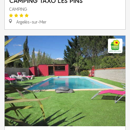
CAMPING TAXO LES PINS
CAMPING
Argelès-sur-Mer