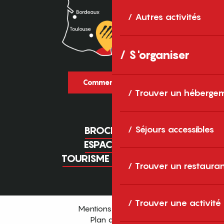
Autres activités
S'organiser
Comment venir ?
Trouver un héberge
Séjours accessibles
BROCHURES
ESPACE PRO
TOURISME D'AFFAIRES
Trouver un restaura
Trouver une activité
Mentions légales
Plan du site