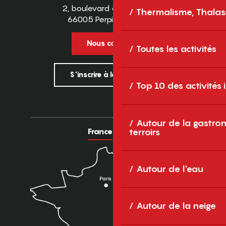
2, boulevard des Pyrénées
Thermalisme, Thalas
66005 Perpignan Cedex
Nous contacter
Toutes les activités
S'inscrire à la newsletter
Top 10 des activités
Autour de la gastron
France
Europe
terroirs
Autour de l'eau
Autour de la neige