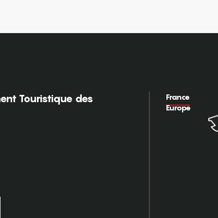
France
nt Touristique des
Europe