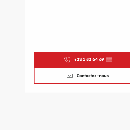
+33 1 83 64 69
▒▒
Contactez-nous