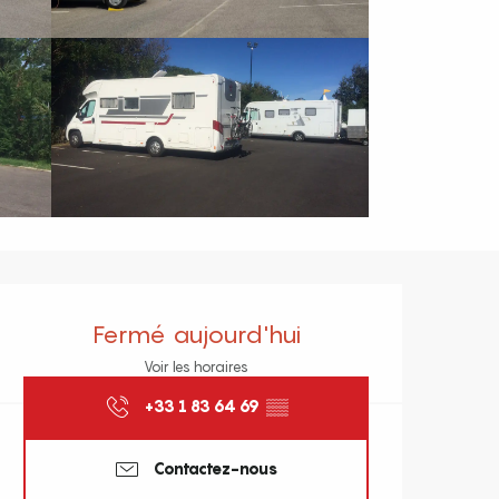
Ouverture et coordonnées
Fermé aujourd'hui
Voir les horaires
+33 1 83 64 69
▒▒
Contactez-nous