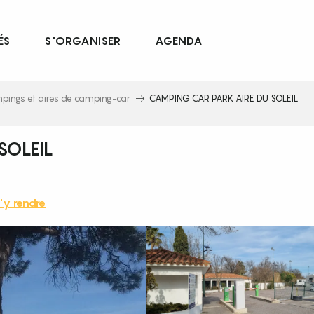
ÉS
S'ORGANISER
AGENDA
pings et aires de camping-car
CAMPING CAR PARK AIRE DU SOLEIL
SOLEIL
'y rendre