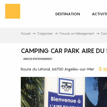
Aller
au
DESTINATION
ACTIVIT
contenu
principal
Accueil
S’organiser
Trouver un hébergement
Cam
CAMPING CAR PARK AIRE DU 
AIRE DE STATIONNEMENT
Route du Littoral, 66700 Argelès-sur-Mer
M