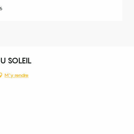
6
U SOLEIL
M'y rendre