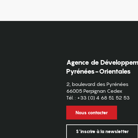
Agence de Développeme
Pyrénées-Orientales
2, boulevard des Pyrénées
66005 Perpignan Cedex
Tél. : +33 (0) 4 68 51 52 53
Nous contacter
S'inscrire à la newsletter