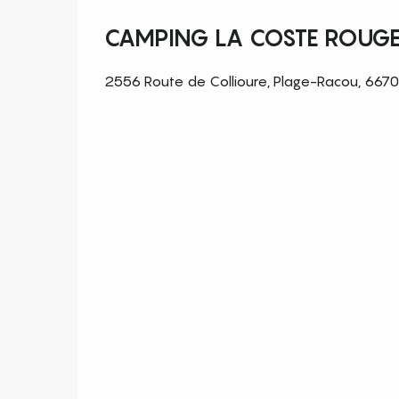
CAMPING LA COSTE ROUG
2556 Route de Collioure, Plage-Racou, 667