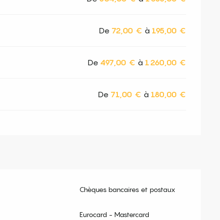
De
72,00 €
à
195,00 €
De
497,00 €
à
1 260,00 €
De
71,00 €
à
180,00 €
Chèques bancaires et postaux
Eurocard - Mastercard