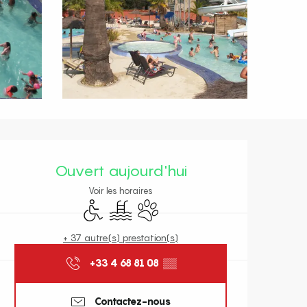
Ouverture et coordonnées
Ouvert aujourd'hui
Voir les horaires
Accès handicapés
Piscine
Animaux acceptés
+ 37 autre(s) prestation(s)
+33 4 68 81 08
▒▒
Contactez-nous