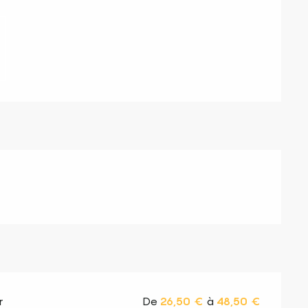
r
De
26,50 €
à
48,50 €