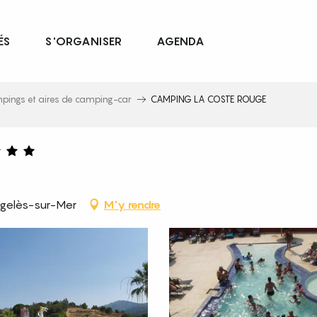
ÉS
S'ORGANISER
AGENDA
pings et aires de camping-car
CAMPING LA COSTE ROUGE
rgelès-sur-Mer
M'y rendre