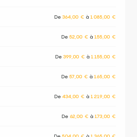
De
364,00 €
à
1 085,00 €
De
52,00 €
à
155,00 €
De
399,00 €
à
1 155,00 €
De
57,00 €
à
165,00 €
De
434,00 €
à
1 219,00 €
De
62,00 €
à
173,00 €
De
504,00 €
à
1 365,00 €