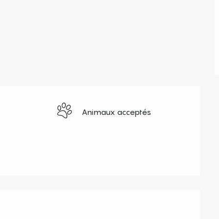
Animaux acceptés
s