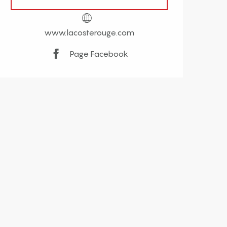
www.lacosterouge.com
Page Facebook