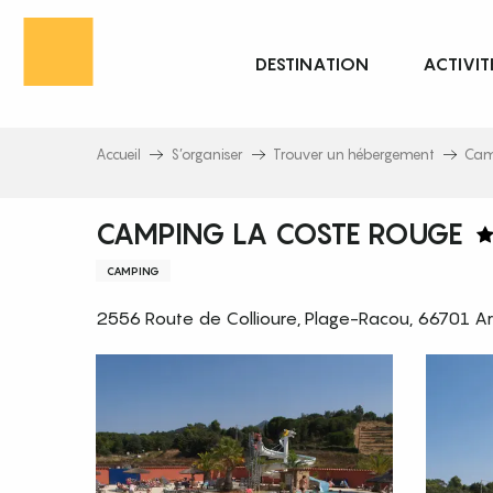
Aller
au
DESTINATION
ACTIVIT
contenu
principal
Accueil
S’organiser
Trouver un hébergement
Cam
CAMPING LA COSTE ROUGE
CAMPING
2556 Route de Collioure, Plage-Racou, 66701 A