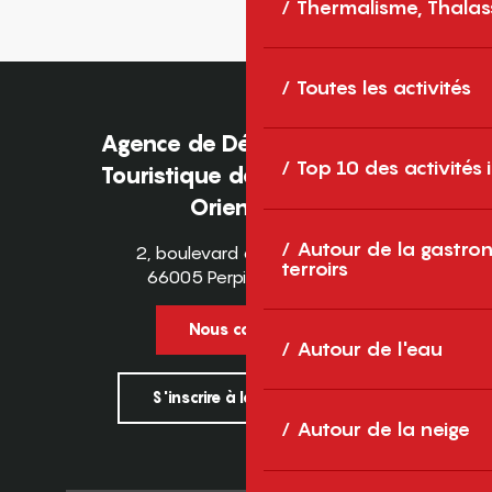
Thermalisme, Thalas
Toutes les activités
Agence de Développement
Top 10 des activités
Touristique des Pyrénées-
Orientales
Autour de la gastron
2, boulevard des Pyrénées
terroirs
66005 Perpignan Cedex
Nous contacter
Autour de l'eau
S'inscrire à la newsletter
Autour de la neige