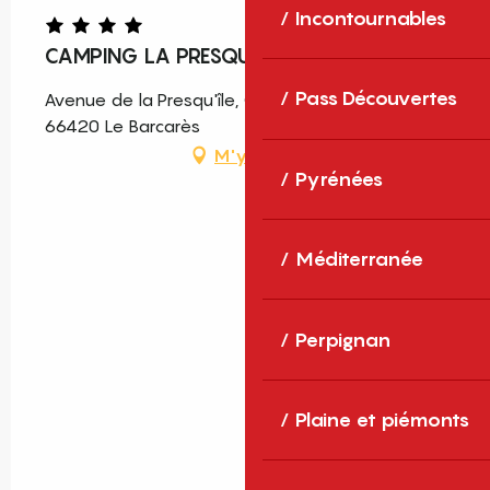
Incontournables
CAMPING LA PRESQU'ILE DU BARCARES
Pass Découvertes
Avenue de la Presqu'île, Quartier La Presqu'île,
66420 Le Barcarès
M'y rendre
Pyrénées
Méditerranée
Perpignan
Plaine et piémonts