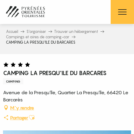
Aller
au
contenu
principal
Accueil
S’organiser
Trouver un hébergement
Campings et aires de camping-car
CAMPING LA PRESQU'ILE DU BARCARES
CAMPING LA PRESQU'ILE DU BARCARES
CAMPING
Avenue de la Presqu'île, Quartier La Presqu'île, 66420 Le
Barcarès
M'y rendre
Ajouter aux favoris
Partager