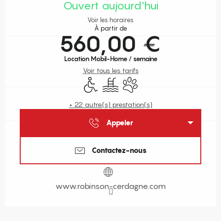
Ouvert aujourd'hui
Voir les horaires
À partir de
560,00 €
Location Mobil-Home / semaine
Voir tous les tarifs
Accès handicapés
Piscine
Animaux acceptés
+ 22 autre(s) prestation(s)
Appeler
Contactez-nous
www.robinson-cerdagne.com