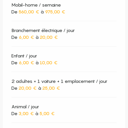
Mobil-home / semaine
De
560,00 €
à
975,00 €
Branchement électrique / jour
De
6,00 €
à
20,00 €
Enfant / jour
De
6,00 €
à
10,00 €
2 adultes + 1 voiture + 1 emplacement / jour
De
20,00 €
à
25,00 €
Animal / jour
De
3,00 €
à
5,00 €