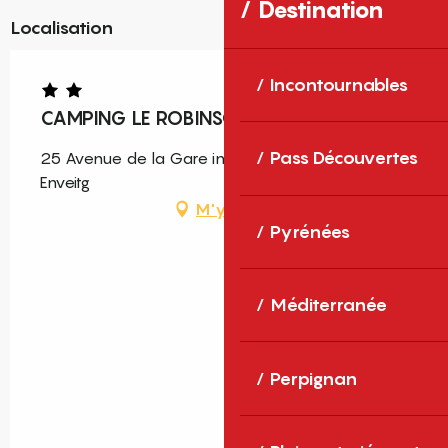
Destination
Localisation
Incontournables
CAMPING LE ROBINSON
Pass Découvertes
25 Avenue de la Gare internationale, 66760
Enveitg
M'y rendre
Pyrénées
Méditerranée
Perpignan