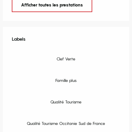
Afficher toutes les prestations
Offres de prestations
Labels
Labels
Clef Verte
Famille plus
Qualité Tourisme
Qualité Tourisme Occitanie Sud de France