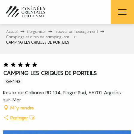
Aller
au
contenu
principal
Accueil
S’organiser
Trouver un hébergement
Campings et aires de camping-car
CAMPING LES CRIQUES DE PORTEILS
CAMPING LES CRIQUES DE PORTEILS
CAMPING
Route de Collioure RD 114, Plage-Sud, 66701 Argelès-
sur-Mer
M'y rendre
Ajouter aux favoris
Partager