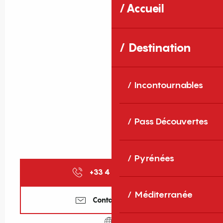
Accueil
Destination
Incontournables
Pass Découvertes
Pyrénées
+33 4 68 81 12
▒▒
Méditerranée
Contactez-nous