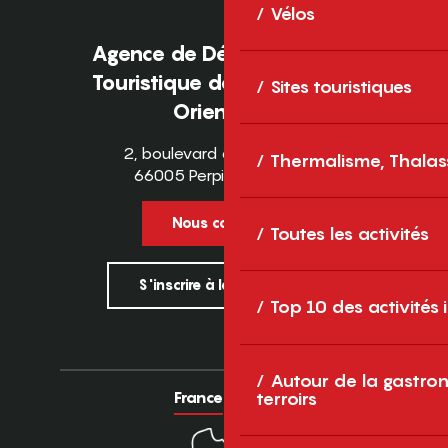
Vélos
Agence de Développement
Touristique des Pyrénées-
Sites touristiques
Orientales
2, boulevard des Pyrénées
Thermalisme, Thalas
66005 Perpignan Cedex
Nous contacter
Toutes les activités
S'inscrire à la newsletter
Top 10 des activités
Autour de la gastron
France
Europe
terroirs