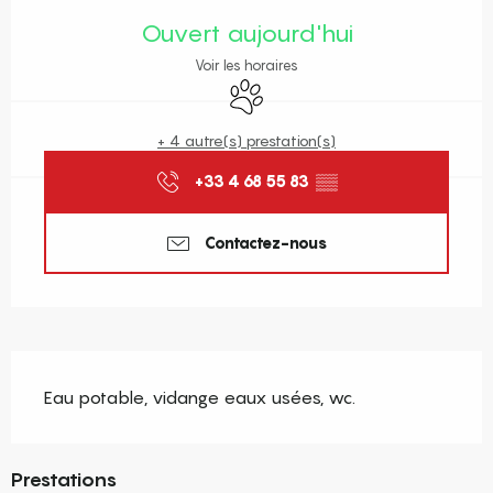
Ouvert aujourd'hui
Voir les horaires
Animaux acceptés
+ 4 autre(s) prestation(s)
+33 4 68 55 83
▒▒
Contactez-nous
Description
Eau potable, vidange eaux usées, wc.
Prestations