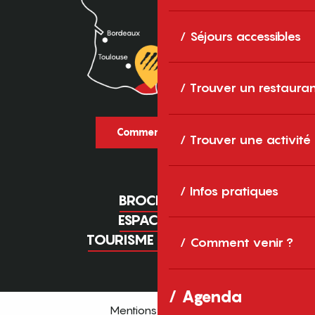
Séjours accessibles
Trouver un restaura
Comment venir ?
Trouver une activité
Infos pratiques
BROCHURES
ESPACE PRO
TOURISME D'AFFAIRES
Comment venir ?
Agenda
Mentions légales