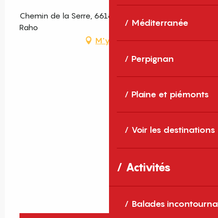
Chemin de la Serre, 66180 Villeneuve-de-la-
Méditerranée
Raho
M'y rendre
Perpignan
Plaine et piémonts
Voir les destinations
Activités
Balades incontourna