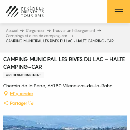
Aller
au
contenu
principal
Accueil
S’organiser
Trouver un hébergement
Campings et aires de camping-car
CAMPING MUNICIPAL LES RIVES DU LAC - HALTE CAMPING-CAR
CAMPING MUNICIPAL LES RIVES DU LAC - HALTE
CAMPING-CAR
AIRE DE STATIONNEMENT
Chemin de la Serre, 66180 Villeneuve-de-la-Raho
M'y rendre
Ajouter aux favoris
Partager