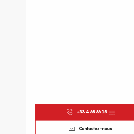
+33 4 68 86 15
▒▒
Contactez-nous