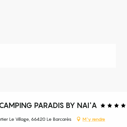
 CAMPING PARADIS BY NAI'A
tier Le Village, 66420 Le Barcarès
M'y rendre