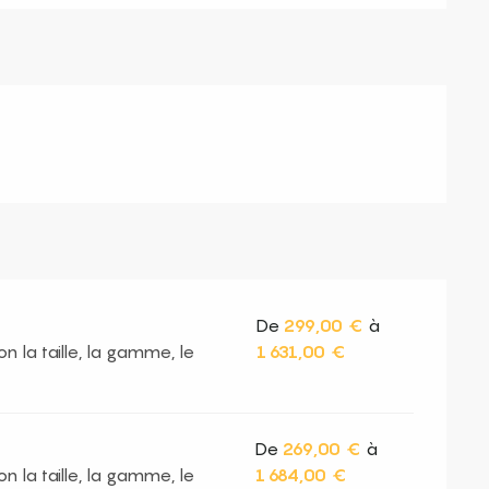
De
299,00 €
à
n la taille, la gamme, le
1 631,00 €
De
269,00 €
à
n la taille, la gamme, le
1 684,00 €