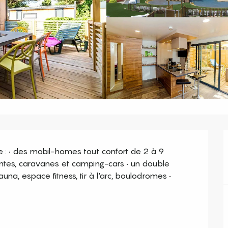
 : • des mobil-homes tout confort de 2 à 9 
tes, caravanes et camping-cars • un double 
a, espace fitness, tir à l'arc, boulodromes • 