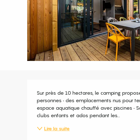
Description
Sur près de 10 hectares, le camping propose
personnes • des emplacements nus pour ten
espace aquatique chauffé avec piscines • Saun
clubs enfants et ados pendant les...
Lire la suite