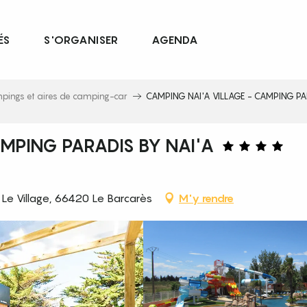
ÉS
S'ORGANISER
AGENDA
pings et aires de camping-car
CAMPING NAI'A VILLAGE - CAMPING PAR
AMPING PARADIS BY NAI'A
 Le Village, 66420 Le Barcarès
M'y rendre