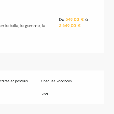
De
549,00 €
à
n la taille, la gamme, le
2 649,00 €
aires et postaux
Chèques Vacances
Visa