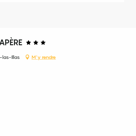
LAPÈRE
las-Illas
M'y rendre