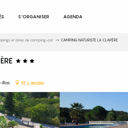
ÉS
S'ORGANISER
AGENDA
pings et aires de camping-car
CAMPING NATURISTE LA CLAPÈRE
PÈRE
Illas
M'y rendre