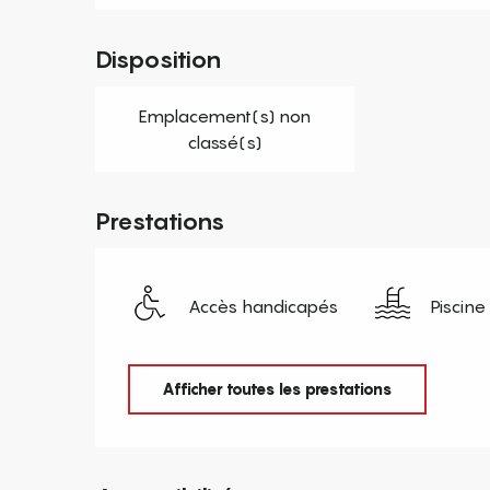
Disposition
Emplacement(s) non
classé(s)
Prestations
Accès handicapés
Piscine
Afficher toutes les prestations