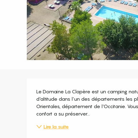
Description
Le Domaine La Clapère est un camping natur
d'altitude dans l'un des départements les pl
Orientales, département de l'Occitanie. Vous
confort a su préserver...
Lire la suite