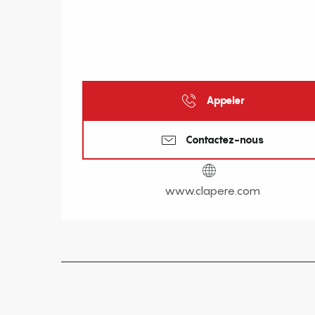
Appeler
Contactez-nous
www.clapere.com