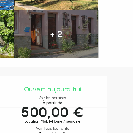
+ 2
Ouverture et coordonnées
Ouvert aujourd'hui
Voir les horaires
À partir de
500,00 €
Location Mobil-Home / semaine
Voir tous les tarifs