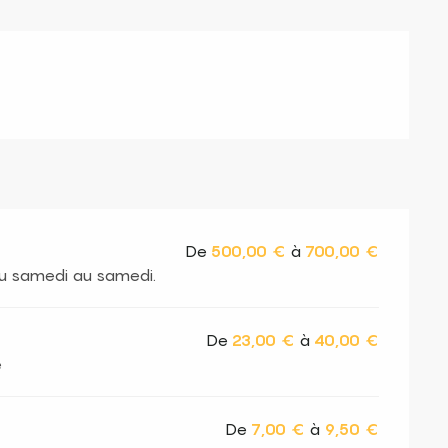
De
500,00 €
à
700,00 €
du samedi au samedi.
De
23,00 €
à
40,00 €
é
De
7,00 €
à
9,50 €