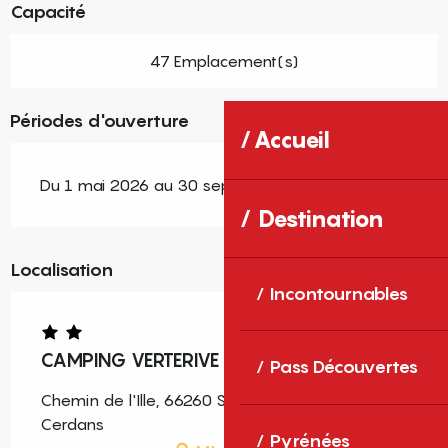
Capacité
47 Emplacement(s)
Périodes d'ouverture
Accueil
Du 1 mai 2026 au 30 septembre 2026
Destination
Localisation
Incontournables
CAMPING VERTERIVE
Pass Découvertes
Chemin de l'Ille, 66260 Saint-Laurent-de-
Cerdans
Pyrénées