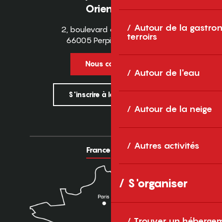
Orientales
Autour de la gastron
2, boulevard des Pyrénées
terroirs
66005 Perpignan Cedex
Nous contacter
Autour de l'eau
S'inscrire à la newsletter
Autour de la neige
Autres activités
France
Europe
S'organiser
Trouver un héberge