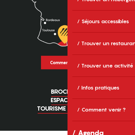
Séjours accessibles
Trouver un restaura
Comment venir ?
Trouver une activité
Infos pratiques
BROCHURES
ESPACE PRO
TOURISME D'AFFAIRES
Comment venir ?
Agenda