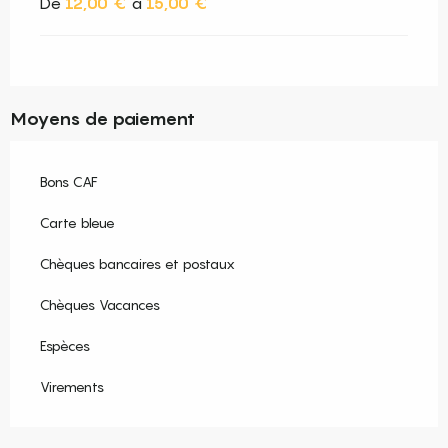
De
12,00 €
à
15,00 €
Moyens de paiement
Bons CAF
Carte bleue
Chèques bancaires et postaux
Chèques Vacances
Espèces
Virements